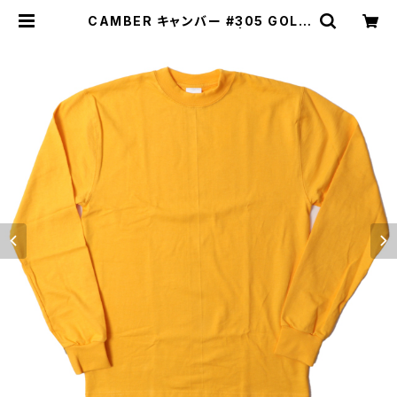
CAMBER キャンバー #305 GOLD
長袖 Tシャツ 厚地 無地 | MAVAZI
マバジ