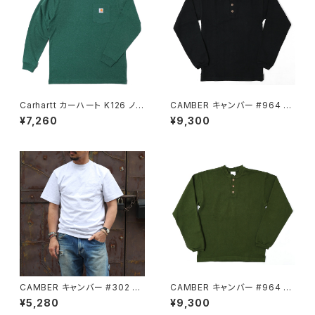
Carhartt カーハート K126 ノー
CAMBER キャンバー #964 BL
スウッドヘザー メンズ ロングス
ACK 長袖 ヘンリーネック 厚地
¥7,260
¥9,300
リーブ ポケットTシャツ
Tシャツ
CAMBER キャンバー #302 G
CAMBER キャンバー #964 O
REY 半袖 Tシャツ ポケット付
LIVE 長袖 ヘンリーネック 厚地
¥5,280
¥9,300
厚地 無地
Tシャツ