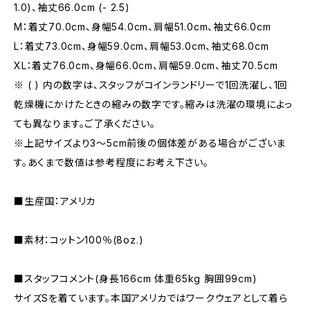
1.0)、袖丈66.0cm (- 2.5)
M：着丈70.0cm、身幅54.0cm、肩幅51.0cm、袖丈66.0cm
L：着丈73.0cm、身幅59.0cm、肩幅53.0cm、袖丈68.0cm
XL：着丈76.0cm、身幅66.0cm、肩幅59.0cm、袖丈70.5cm
※ ( ) 内の数字は、スタッフがコインランドリーで1回洗濯し、1回
乾燥機にかけたときの縮みの数字です。縮みは洗濯の環境によっ
ても異なります。ご了承ください。
※上記サイズより3～5cm前後の個体差がある場合がございま
す。あくまで数値は参考程度にお考え下さい。
■生産国：アメリカ
■素材：コットン100％(8oz.)
■スタッフコメント(身長166cm 体重65kg 胸囲99cm)
サイズSを着ています。本国アメリカではワークウェアとして着ら