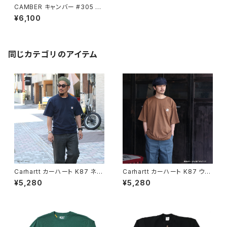
CAMBER キャンバー #305 G
OLD 長袖 Tシャツ 厚地 無地
¥6,100
同じカテゴリのアイテム
Carhartt カーハート K87 ネイ
Carhartt カーハート K87 ウォ
ビー ワークウエアポケットTシャ
ルナットヘザー ワークウエアポ
¥5,280
¥5,280
ツ ポケット付き
ケットTシャツ ポケット付き