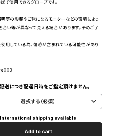
ばず使用できるグローブです。
照明等の影響やご覧になるモニターなどの環境によっ
色合い等が異なって見える場合があります。予めご了
を使用している為、傷跡が含まれている可能性があり
ove003
配送につき配達日時をご指定頂けません。
選択する（必須）
International shipping available
Add to cart