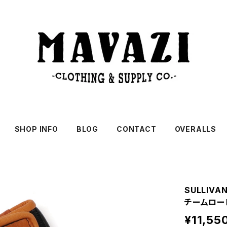
SHOP INFO
BLOG
CONTACT
OVERALLS
SULLIV
チームロー
¥11,55