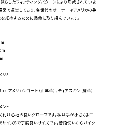
を減らしたフィッティングパターンにより形成されていま
経営で運営しており、各世代のオーナーはアメリカの手
を維持するために懸命に取り組んでいます。
cm
cm
cm
メリカ
-3oz アメリカンゴート（山羊革）、ディアスキン（鹿革）
メント
く付け心地の良いグローブです。私は手が小さく手囲
どでサイズSで丁度良いサイズです。普段使いからバイク