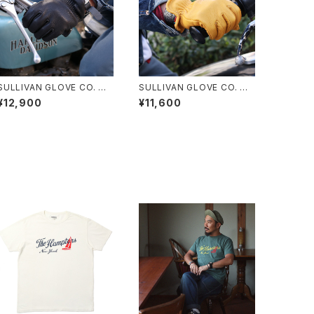
SULLIVAN GLOVE CO. サ
SULLIVAN GLOVE CO. サ
リバングローブ ディアスキン
リバングローブ ディアスキン
¥12,900
¥11,600
ローパー 全4色 フリースライ
ローパー 全4色 ライニング無
ニング付き
し