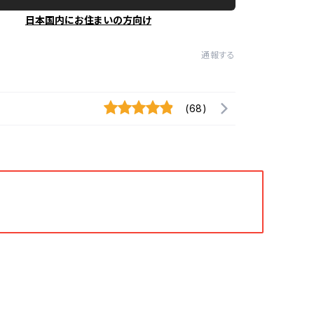
日本国内にお住まいの方向け
通報する
(68)