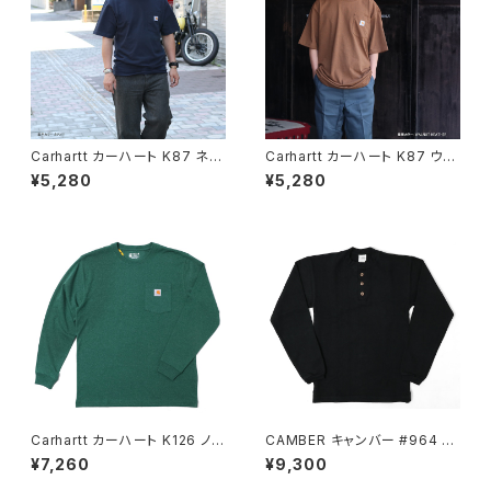
Carhartt カーハート K87 ネイ
Carhartt カーハート K87 ウォ
ビー ワークウエアポケットTシャ
ルナットヘザー ワークウエアポ
¥5,280
¥5,280
ツ ポケット付き
ケットTシャツ ポケット付き
Carhartt カーハート K126 ノー
CAMBER キャンバー #964 BL
スウッドヘザー メンズ ロングス
ACK 長袖 ヘンリーネック 厚地
¥7,260
¥9,300
リーブ ポケットTシャツ
Tシャツ