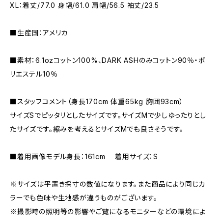
XL：着丈/77.0 身幅/61.0 肩幅/56.5 袖丈/23.5
■生産国：アメリカ
■素材：6.1ozコットン100%、DARK ASHのみコットン90％・ポ
リエステル10％
■スタッフコメント（身長170cm 体重65kg 胸囲93cm）
サイズSでピッタリとしたサイズです。サイズMで少しゆったりとし
たサイズです。縮みを考えるとサイズMでも良さそうです。
■着用画像モデル身長：161cm 着用サイズ：S
※サイズは平置き採寸の数値になります。また商品により同じカ
ラーでも色味や生地感が違うものがございます。
※撮影時の照明等の影響やご覧になるモニターなどの環境によ