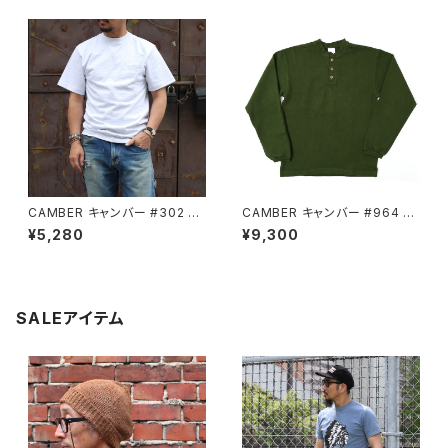
CAMBER キャンバー #302 G
CAMBER キャンバー #964 O
REY 半袖 Tシャツ ポケット付
LIVE 長袖 ヘンリーネック 厚地
¥5,280
¥9,300
厚地 無地
Tシャツ
SALEアイテム