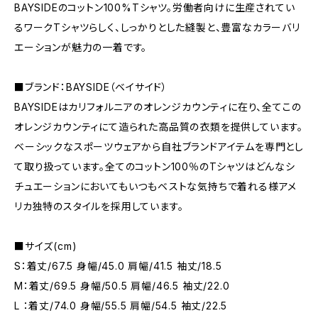
BAYSIDEのコットン100%Tシャツ。労働者向けに生産されてい
るワークTシャツらしく、しっかりとした縫製と、豊富なカラーバリ
エーションが魅力の一着です。
■ブランド：BAYSIDE（ベイサイド）
BAYSIDEはカリフォルニアのオレンジカウンティに在り、全てこの
オレンジカウンティにて造られた高品質の衣類を提供しています。
ベーシックなスポーツウェアから自社ブランドアイテムを専門とし
て取り扱っています。全てのコットン100％のTシャツはどんなシ
チュエーションにおいてもいつもベストな気持ちで着れる様アメ
リカ独特のスタイルを採用しています。
■サイズ(cm)
S：着丈/67.5 身幅/45.0 肩幅/41.5 袖丈/18.5
M：着丈/69.5 身幅/50.5 肩幅/46.5 袖丈/22.0
L ：着丈/74.0 身幅/55.5 肩幅/54.5 袖丈/22.5