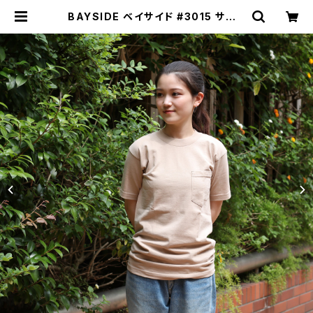
BAYSIDE ベイサイド #3015 サンド
SAND シャツ Tシャツ 半袖 ポケット
メンズ 綿100％ | MAVAZI マバジ