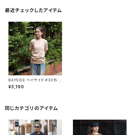
最近チェックしたアイテム
BAYSIDE ベイサイド #3015 サ
ンド SAND シャツ Tシャツ 半
¥3,190
袖 ポケット メンズ 綿100％
同じカテゴリのアイテム