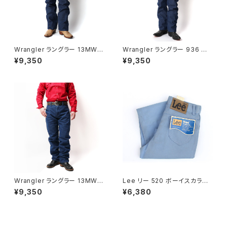
Wrangler ラングラー 13MWZ
Wrangler ラングラー 936 スリ
R カウボーイジーンズ ノンウォ
ムフィットジーンズ USコットン 1
¥9,350
¥9,350
ッシュ
4.75oz リジッドデニム
Wrangler ラングラー 13MWZ
Lee リー 520 ボーイスカラー
PW カウボーイジーンズ プレウ
ジーンズ ストレートレッグ W25
¥9,350
¥6,380
ォッシュド インディゴ
L29 1980's DEAD STOCK