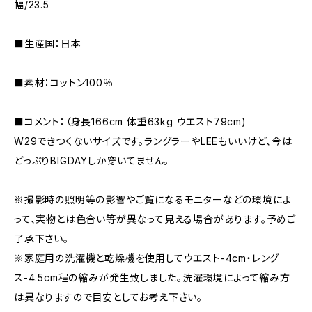
幅/23.5
■生産国：日本
■素材：コットン100％
■コメント：（身長166cm 体重63kg ウエスト79cm)
W29できつくないサイズです。ラングラーやLEEもいいけど、今は
どっぷりBIGDAYしか穿いてません。
※撮影時の照明等の影響やご覧になるモニターなどの環境によ
って、実物とは色合い等が異なって見える場合があります。予めご
了承下さい。
※家庭用の洗濯機と乾燥機を使用してウエスト-4cm・レング
ス-4.5cm程の縮みが発生致しました。洗濯環境によって縮み方
は異なりますので目安としてお考え下さい。