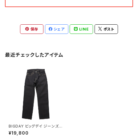
保存
シェア
LINE
ポスト
最近チェックしたアイテム
BIGDAY ビッグデイ ジーンズ メ
ンズ 13.5oz 5ポケット左綾ジー
¥19,800
ンズ レギュラーストレート LIMI