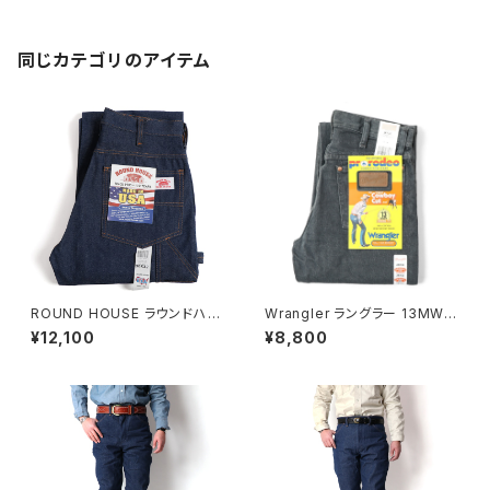
TED 日本製 大きいサイズ #20
0R 岡山デニム
同じカテゴリのアイテム
ROUND HOUSE ラウンドハウ
Wrangler ラングラー 13MWZ
ス #101 デニム ストレート ペイ
カウボーイジーンズ チャコール
¥12,100
¥8,800
ンターパンツ
グレイ