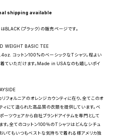
nal shipping available
はBLACK（ブラック）の販売ページです。
D WEIGHT BASIC TEE
の5.4oz. コットン100%のベーシックなTシャツ。程よい
着ていただけます。Made in USAなのも嬉しいポイ
YSIDE
Eはカリフォルニアのオレンジカウンティに在り、全てこのオ
ティにて造られた高品質の衣類を提供しています。ベ
ポーツウェアから自社ブランドアイテムを専門として
ます。全てのコットン100％のTシャツはどんなシチュ
おいてもいつもベストな気持ちで着れる様アメリカ独