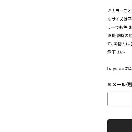
※カラーごと
※サイズは平
ラーでも色味
※撮影時の
て、実物とは
承下さい。
bayside014
※メール便