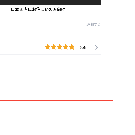
日本国内にお住まいの方向け
通報する
(68)