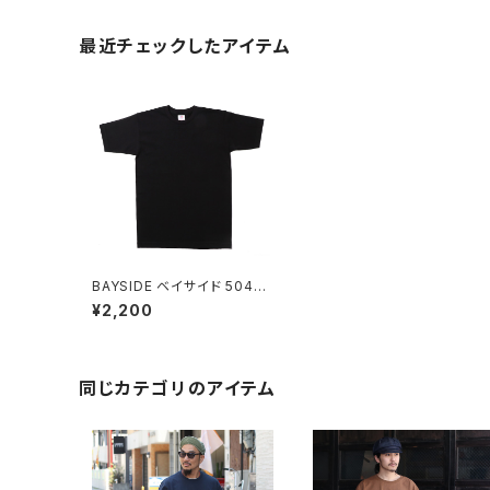
最近チェックしたアイテム
BAYSIDE ベイサイド 5040
ブラック 5.4oz ミッドウエイ
¥2,200
トベーシック 半袖 Tシャツ
同じカテゴリのアイテム