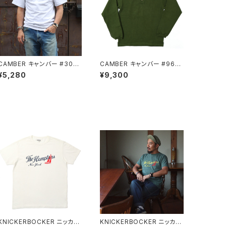
CAMBER キャンバー #302
CAMBER キャンバー #964
GREY 半袖 Tシャツ ポケット
OLIVE 長袖 ヘンリーネック
¥5,280
¥9,300
付 厚地 無地
厚地 Tシャツ
KNICKERBOCKER ニッカー
KNICKERBOCKER ニッカー