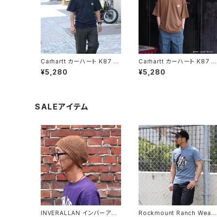
Carhartt カーハート K87 ネ
Carhartt カーハート K87 ウ
イビー ワークウエアポケット
ォルナットヘザー ワークウエ
¥5,280
¥5,280
Tシャツ ポケット付き
アポケットTシャツ ポケット付
き
SALEアイテム
INVERALLAN インバーアラ
Rockmount Ranch Wear