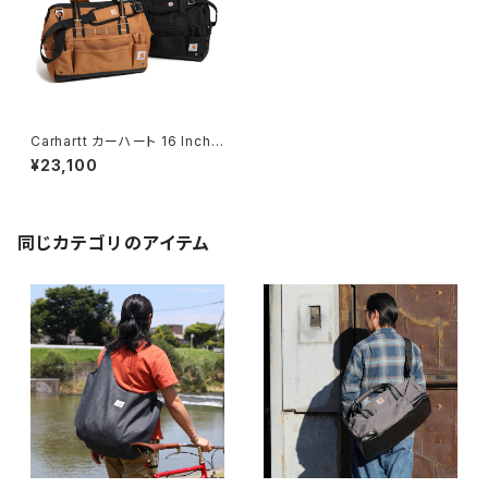
Carhartt カーハート 16 Inch
30 Pocket Heavyweight T
¥23,100
ool Bagレガシーツールバッグ
撥水 工具入れ 道具入れ
同じカテゴリのアイテム