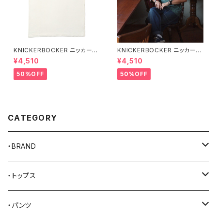
KNICKERBOCKER ニッカーボ
KNICKERBOCKER ニッカーボ
ッカー MILK ハンプトン Tシャ
ッカー GREEN ハンプトン Tシ
¥4,510
¥4,510
ツ
ャツ
50%OFF
50%OFF
CATEGORY
・BRAND
AKER
・トップス
Alden
Tシャツ
・パンツ