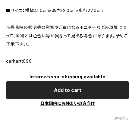
■サイズ：横幅41.0cm×高さ32.0cm×奥行27.0cm
※撮影時の照明等の影響やご覧になるモニターなどの環境によ
って、実物とは色合い等が異なって見える場合があります。予めご
了承下さい。
carhartt090
International shipping available
Add to cart
日本国内にお住まいの方向け
通報する