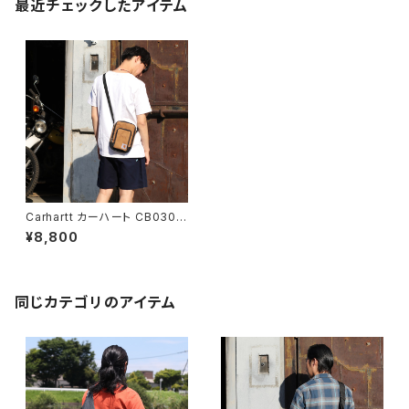
最近チェックしたアイテム
Carhartt カーハート CB0305
Crossbody Zip Bag クロス
¥8,800
ボディ ショルダーバッグ 全3色
同じカテゴリのアイテム