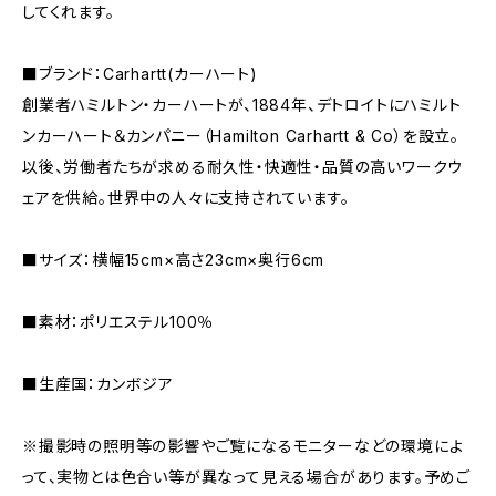
してくれます。
■ブランド：Carhartt(カーハート)
創業者ハミルトン・カーハートが、1884年、デトロイトにハミルト
ンカーハート＆カンパニー（Hamilton Carhartt & Co）を設立。
以後、労働者たちが求める耐久性・快適性・品質の高いワークウ
ェアを供給。世界中の人々に支持されています。
■サイズ：横幅15cm×高さ23cm×奥行6cm
■素材：ポリエステル100％
■生産国：カンボジア
※撮影時の照明等の影響やご覧になるモニターなどの環境によ
って、実物とは色合い等が異なって見える場合があります。予めご