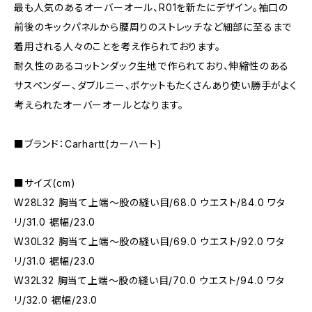
最も人気のあるオーバーオール、R01を新たにデザイン。袖口の
前後のキックパネルから腰周りのストレッチなど細部に至るまで
着用される人々のことを考え作られております。
耐久性のあるコットンダック生地で作られており、伸縮性のある
サスペンダー、ダブルニー、ポケットもたくさんあり使い勝手がよく
考えられたオーバーオールとなります。
■ブランド：Carhartt(カーハート)
■サイズ(cm)
W28L32 胸当て上端～股の縫い目/68.0 ウエスト/84.0 ワタ
リ/31.0 裾幅/23.0
W30L32 胸当て上端～股の縫い目/69.0 ウエスト/92.0 ワタ
リ/31.0 裾幅/23.0
W32L32 胸当て上端～股の縫い目/70.0 ウエスト/94.0 ワタ
リ/32.0 裾幅/23.0