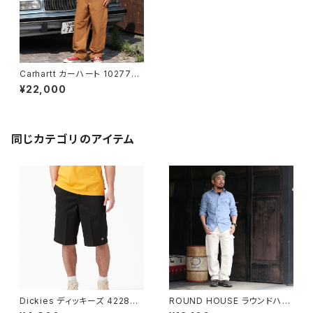
Carhartt カーハート 102776
レングス32 ダブルニーダックオ
¥22,000
ーバーオール 全3色
同じカテゴリのアイテム
Dickies ディッキーズ 42283
ROUND HOUSE ラウンドハウ
ブラック ルーズフィット フロント
ス #1101 パンツ ストレート ペイ