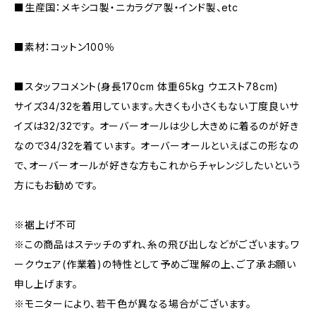
■生産国：メキシコ製・ニカラグア製・インド製、etc
■素材：コットン100％
■スタッフコメント(身長170cm 体重65kg ウエスト78cm)
サイズ34/32を着用しています。大きくも小さくもない丁度良いサ
イズは32/32です。 オーバーオールは少し大きめに着るのが好き
なので34/32を着ています。 オーバーオールといえばこの形なの
で、オーバーオールが好きな方もこれからチャレンジしたいという
方にもお勧めです。
※裾上げ不可
※この商品はステッチのずれ、糸の飛び出しなどがございます。ワ
ークウェア(作業着)の特性として予めご理解の上、ご了承お願い
申し上げます。
※モニターにより、若干色が異なる場合がございます。