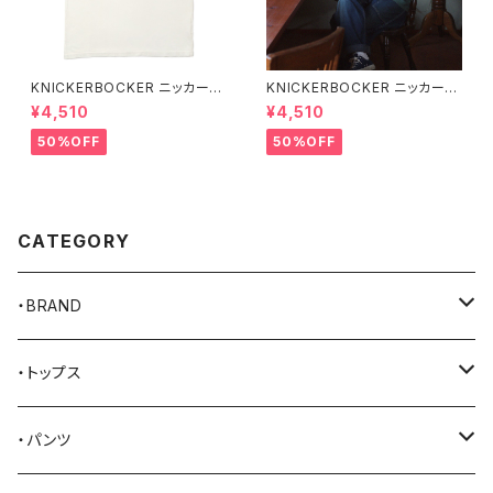
KNICKERBOCKER ニッカーボ
KNICKERBOCKER ニッカーボ
ッカー MILK ハンプトン Tシャ
ッカー GREEN ハンプトン Tシ
¥4,510
¥4,510
ツ
ャツ
50%OFF
50%OFF
CATEGORY
・BRAND
AKER
・トップス
Alden
Tシャツ
・パンツ