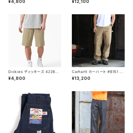
¥4,800
¥12,100
ワークショーツ 13inch
ンター ダンガリー ナチュラル
Dickies ディッキーズ 42283
Carhartt カーハート #B151 キ
ミリタリーカーキ ルーズフィット
ャンバスワークパンツ CANVAS
¥4,800
¥13,200
フロント ワークショーツ 13inch
UTILITY WORK PANT ワー
クパンツ Dark Khaki