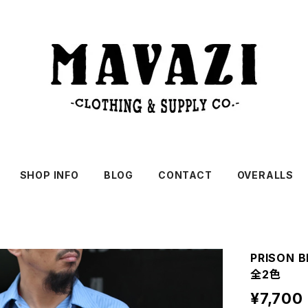
SHOP INFO
BLOG
CONTACT
OVERALLS
PRISON
全2色
¥7,700