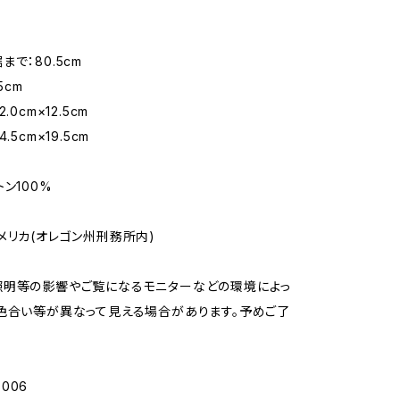
で：80.5cm
5cm
.0cm×12.5cm
.5cm×19.5cm
ン100%
メリカ(オレゴン州刑務所内)
照明等の影響やご覧になるモニターなどの環境によっ
色合い等が異なって見える場合があります。予めご了
s006