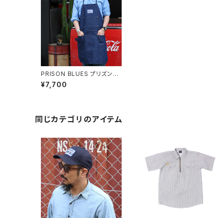
PRISON BLUES プリズンブ
ルース #515 ワークエプロン
¥7,700
全2色
同じカテゴリのアイテム