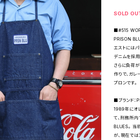
SOLD OU
■#515 WO
PRISON 
エストにはパ
デニムを採用
さらに負荷が
作りで、ガレ
プロンです。
■ブランド：P
1989年に
て、刑務所内
BLUES。
が、現在では