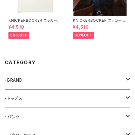
KNICKERBOCKER ニッカーボ
KNICKERBOCKER ニッカーボ
ッカー MILK ハンプトン Tシャ
ッカー GREEN ハンプトン Tシ
¥4,510
¥4,510
ツ
ャツ
50%OFF
50%OFF
CATEGORY
・BRAND
AKER
・トップス
Alden
Tシャツ
・パンツ
ALFONSO'S OF HOLLYWOOD LEATHER
シャツ
ジーンズ