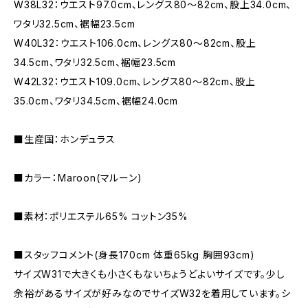
W38L32：ウエスト97.0cm、レングス80〜82cm、股上34.0cm、
ワタリ32.5cm、裾幅23.5cm
W40L32：ウエスト106.0cm、レングス80〜82cm、股上
34.5cm、ワタリ32.5cm、裾幅23.5cm
W42L32：ウエスト109.0cm、レングス80〜82cm、股上
35.0cm、ワタリ34.5cm、裾幅24.0cm
■生産国：ホンデュラス
■カラー：Maroon(マルーン)
■素材：ポリエステル65% コットン35%
■スタッフコメント(身長170cm 体重65kg 胸囲93cm)
サイズW31で大きくも小さくもないちょうどよいサイズです。少し
余裕があるサイズが好みなのでサイズW32を着用しています。シ