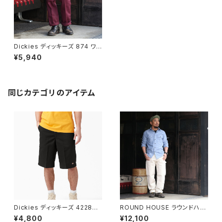
Dickies ディッキーズ 874 ワ
ークパンツ マルーン Original
¥5,940
Work Pants
同じカテゴリのアイテム
Dickies ディッキーズ 42283
ROUND HOUSE ラウンドハウ
ブラック ルーズフィット フロント
ス #1101 パンツ ストレート ペイ
¥4,800
¥12,100