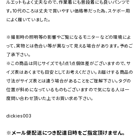
ルエットもよく丈夫なので、作業着にも普段着にも良いパンツで
す。10代のころは丈夫で買いやすい価格帯だった為、スケボー用
によく履いていました。
※撮影時の照明等の影響やご覧になるモニターなどの環境によ
って、実物とは色合い等が異なって見える場合があります。予めご
了承下さい。
※この商品は同じサイズでも1点1点個体差がございますので、サ
イズ表はあくまでも目安としてお考えください。お届けする商品の
寸法がサイズ表とは違う場合があることをご理解下さい。タグの
位置が斜めになっているものもございますので気になる人は一
度問い合わせ頂いた上でお買い求め下さい。
dickies003
※メール便配送につき配達日時をご指定頂けません。