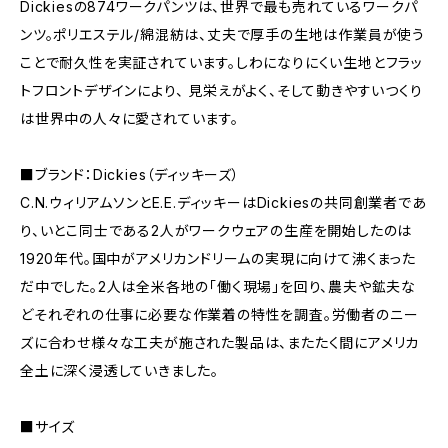
Dickiesの874ワークパンツは、世界で最も売れているワークパ
ンツ。ポリエステル/綿混紡は、丈夫で厚手の生地は作業員が使う
ことで耐久性を実証されています。しわになりにくい生地とフラッ
トフロントデザインにより、 見栄えがよく、そして動きやすいつくり
は世界中の人々に愛されています。
■ブランド：Dickies（ディッキーズ）
C.N.ウィリアムソンとE.E.ディッキーはDickiesの共同創業者であ
り、いとこ同士である2人がワークウェアの生産を開始したのは
1920年代。国中がアメリカンドリームの実現に向けて沸くまった
だ中でした。2人は全米各地の「働く現場」を回り、農夫や鉱夫な
どそれぞれの仕事に必要な作業着の特性を調査。労働者のニー
ズに合わせ様々な工夫が施された製品は、またたく間にアメリカ
全土に深く浸透していきました。
■サイズ