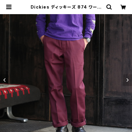
Dickies ディッキーズ 874 ワーク
パンツ マルーン Original Work Pa
nts | MAVAZI マバジ