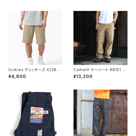
ワークショーツ 13inch
ンター ダンガリー ナチュラル
Dickies ディッキーズ 42283
Carhartt カーハート #B151 キ
ミリタリーカーキ ルーズフィット
ャンバスワークパンツ CANVAS
¥4,800
¥13,200
フロント ワークショーツ 13inch
UTILITY WORK PANT ワー
クパンツ Dark Khaki