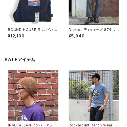
ROUND HOUSE ラウンドハウ
Dickies ディッキーズ 874 ワ
ス #101 デニム ストレート ペイ
ークパンツ チャコールグレー O
¥12,100
¥5,940
ンターパンツ
riginal Work Pants
SALEアイテム
INVERALLAN インバーアラン 1
Rockmount Ranch Wear ロ