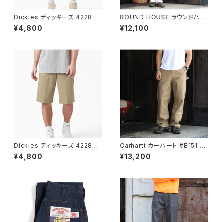
Dickies ディッキーズ 42283
ROUND HOUSE ラウンドハウ
ブラック ルーズフィット フロント
ス #1101 パンツ ストレート ペイ
¥4,800
¥12,100
ワークショーツ 13inch
ンター ダンガリー ナチュラル
Dickies ディッキーズ 42283
Carhartt カーハート #B151 キ
ミリタリーカーキ ルーズフィット
ャンバスワークパンツ CANVAS
¥4,800
¥13,200
フロント ワークショーツ 13inch
UTILITY WORK PANT ワー
クパンツ Dark Khaki