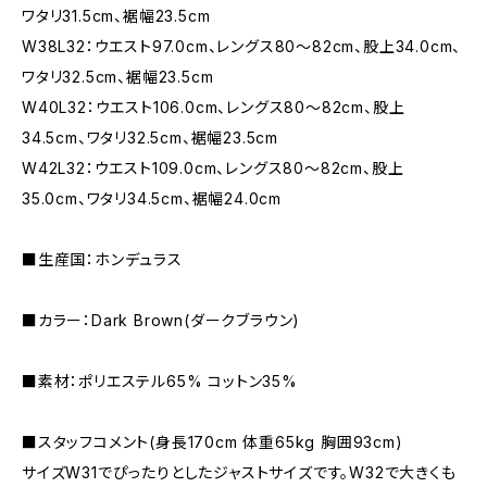
ワタリ31.5cm、裾幅23.5cm
W38L32：ウエスト97.0cm、レングス80〜82cm、股上34.0cm、
ワタリ32.5cm、裾幅23.5cm
W40L32：ウエスト106.0cm、レングス80〜82cm、股上
34.5cm、ワタリ32.5cm、裾幅23.5cm
W42L32：ウエスト109.0cm、レングス80〜82cm、股上
35.0cm、ワタリ34.5cm、裾幅24.0cm
■生産国：ホンデュラス
■カラー：Dark Brown(ダークブラウン)
■素材：ポリエステル65% コットン35%
■スタッフコメント(身長170cm 体重65kg 胸囲93cm)
サイズW31でぴったりとしたジャストサイズです。W32で大きくも