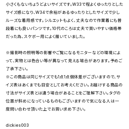
小さくもないちょうどよいサイズです。W33で程よくゆったりとした
サイズ感になり、W34で余裕があるゆったりとしたサイズで少し
ルーズな着用感です。シルエットもよく、丈夫なので作業着にも普
段着にも良いパンツです。10代のころは丈夫で買いやすい価格帯
だった為、スケボー用によく履いていました。
※撮影時の照明等の影響やご覧になるモニターなどの環境によ
って、実物とは色合い等が異なって見える場合があります。予めご
了承下さい。
※この商品は同じサイズでも1点1点個体差がございますので、サ
イズ表はあくまでも目安としてお考えください。お届けする商品の
寸法がサイズ表とは違う場合があることをご理解下さい。タグの
位置が斜めになっているものもございますので気になる人は一
度問い合わせ頂いた上でお買い求め下さい。
dickies003