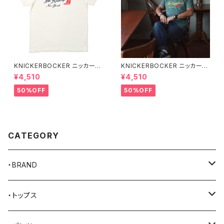
KNICKERBOCKER ニッカーボ
KNICKERBOCKER ニッカーボ
ッカー MILK ハンプトン Tシャ
ッカー GREEN ハンプトン Tシ
¥4,510
¥4,510
ツ
ャツ
50%OFF
50%OFF
CATEGORY
・BRAND
AKER
・トップス