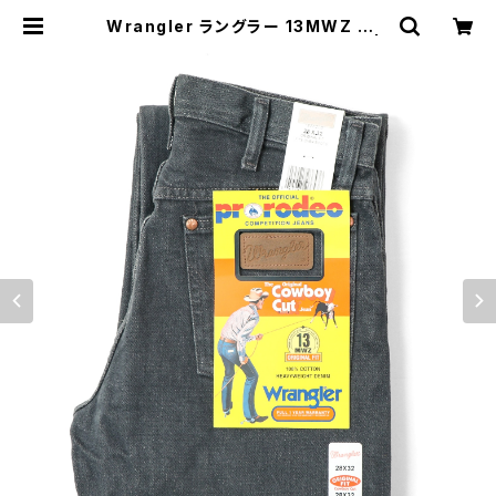
Wrangler ラングラー 13MWZ カウ
ボーイジーンズ チャコールグレイ |
MAVAZI マバジ