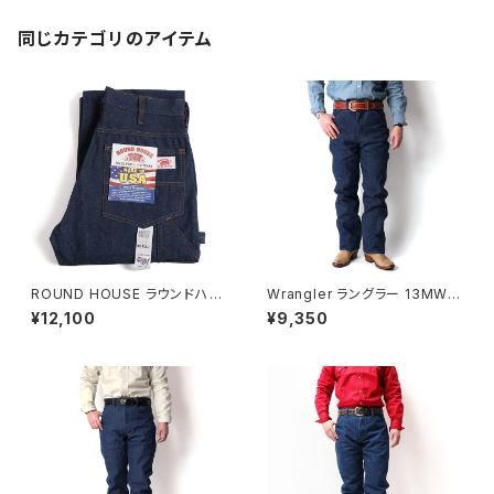
同じカテゴリのアイテム
ROUND HOUSE ラウンドハウ
Wrangler ラングラー 13MWZ
ス #101 デニム ストレート ペイ
R カウボーイジーンズ ノンウォ
¥12,100
¥9,350
ンターパンツ
ッシュ