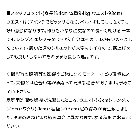
■スタッフコメント(身長184cm 体重94kg ウエスト93cm)
ウエストは37インチでピッタリになり、ベルトをしてもしなくても
好い感じになります。作りもかなり頑丈なので長～く履ける一本
です。レングスは多少長めですが、自分はそのままの長いのを楽し
んでいます。履いた際のシルエットが大変キレイなので、裾上げを
しても良し！しないでそのままも良しの逸品です。
※撮影時の照明等の影響やご覧になるモニターなどの環境によ
って、実物とは色合い等が異なって見える場合があります。予めご
了承下さい。
家庭用洗濯乾燥機で洗濯したところ、ウエスト(-2cm)・レングス
(-1cm)・ワタリ(-1cm)・裾幅(-0.5cm)程の縮みが発生致しまし
た。洗濯の環境により縮み具合に異なります。参考程度にお考えく
ださい。