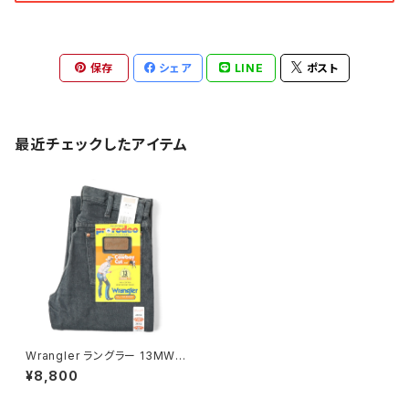
保存
シェア
LINE
ポスト
最近チェックしたアイテム
Wrangler ラングラー 13MWZ
カウボーイジーンズ チャコール
¥8,800
グレイ