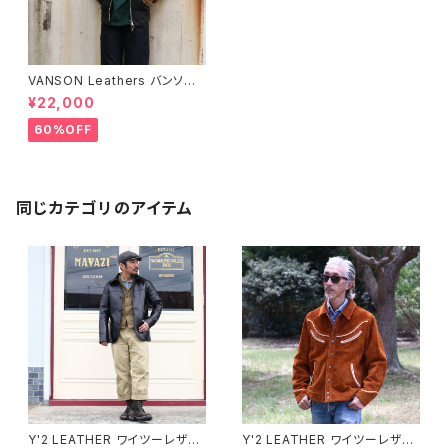
VANSON Leathers バンソン
レザー レディース スタンドカラ
¥22,000
ーワックスドジャケット BLACK/
TAN
60%OFF
同じカテゴリのアイテム
Y'2 LEATHER ワイツーレザー
Y'2 LEATHER ワイツーレザー