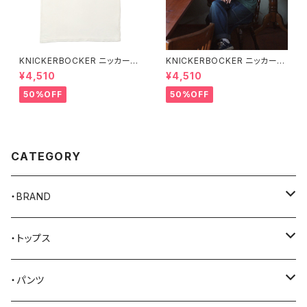
KNICKERBOCKER ニッカーボ
KNICKERBOCKER ニッカーボ
ッカー MILK ハンプトン Tシャ
ッカー GREEN ハンプトン Tシ
¥4,510
¥4,510
ツ
ャツ
50%OFF
50%OFF
CATEGORY
・BRAND
AKER
・トップス
Alden
Tシャツ
・パンツ