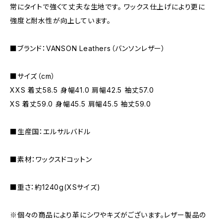
常にタイトで強くて丈夫な生地です。 ワックス仕上げにより更に
強度と耐水性が向上しています。
■ブランド：VANSON Leathers（バンソンレザー）
■サイズ（cm）
XXS 着丈58.5 身幅41.0 肩幅42.5 袖丈57.0
XS 着丈59.0 身幅45.5 肩幅45.5 袖丈59.0
■生産国：エルサルバドル
■素材：ワックスドコットン
■重さ：約1240g(XSサイズ)
※個々の商品により革にシワやキズがございます。レザー製品の