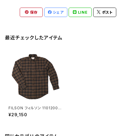
保存
シェア
LINE
ポスト
最近チェックしたアイテム
FILSON フィルソン 11012006
OTTER GREEN/BLACK 長袖
¥29,150
アラスカンガイドシャツ