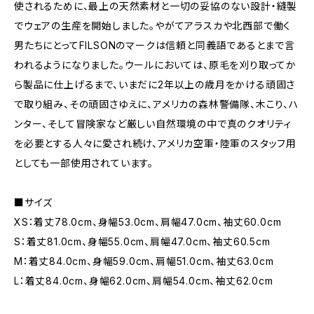
使されるために、最上の天然素材と一切の妥協のない設計・縫製
でウェアの生産を開始しました。やがてアラスカや北西部で働く
男たちにとってFILSONのマークは信頼と同義語であるとまで言
われるようになりました。ウールにおいては、原毛を刈り取ってか
ら製品に仕上げるまで、いまだに2年以上の歳月をかける頑固さ
で取り組み、その頑固さゆえに、アメリカの森林警備隊、木こり、ハ
ンター、そして冒険家など厳しい自然環境の中で真のクオリティ
を必要とする人々に愛され続け、アメリカ空軍・陸軍のスタッフ用
としても一部使用されています。
■サイズ
XS：着丈78.0cm、身幅53.0cm、肩幅47.0cm、袖丈60.0cm
S：着丈81.0cm、身幅55.0cm、肩幅47.0cm、袖丈60.5cm
M：着丈84.0cm、身幅59.0cm、肩幅51.0cm、袖丈63.0cm
L：着丈84.0cm、身幅62.0cm、肩幅54.0cm、袖丈62.0cm