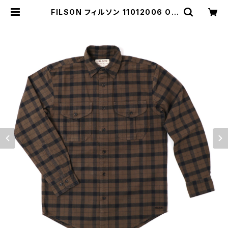
FILSON フィルソン 11012006 OT
TER GREEN/BLACK 長袖アラスカ
ンガイドシャツ | MAVAZI マバジ