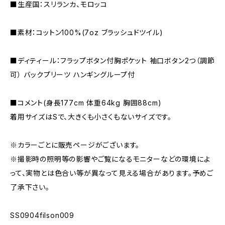
■生産国：スリランカ、モロッコ
■素材：コットン100%(7oz ブラッシュドツイル)
■ディティール：フラップボタン付胸ポケット 袖口ボタン2つ（調節
可） バックプリーツ ハンギングループ付
■コメント(身長177cm 体重64kg 胸囲88cm)
着用サイズはSで、大きくも小さくもないサイズです。
※カラーごとに販売ページがございます。
※撮影時の照明等の影響やご覧になるモニターなどの環境によ
って、実物とは色合い等が異なって見える場合があります。予めご
了承下さい。
SS0904filson009