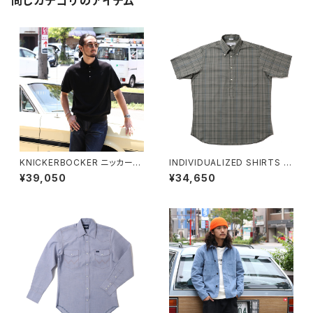
同じカテゴリのアイテム
KNICKERBOCKER ニッカーボ
INDIVIDUALIZED SHIRTS イ
ッカー Madison Cotton Polo
ンディビジュアライズドシャツ B
¥39,050
¥34,650
マディソンコットンポロ ポロシャ
ASIL ポップオーバーシャツ プ
ツ 半袖
ルオーバー