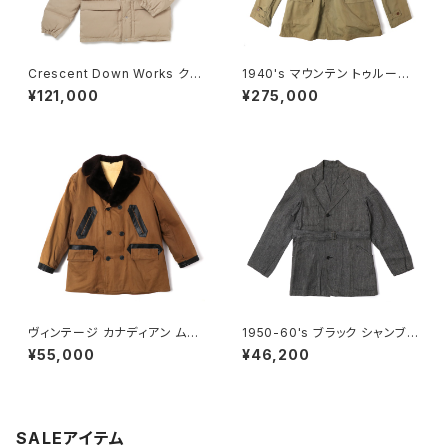
Crescent Down Works クレ
1940's マウンテン トゥループ
セントダウンワークス PUTTY
ス ジャケット U.S.ARMY デッド
¥121,000
¥275,000
ダウンジャケット 60/40
ストック 36-Lサイズ
ヴィンテージ カナディアン ムー
1950-60's ブラック シャンブレ
トン コート ベルト付き サイズ42
ー ショップコート フランス製 S
¥55,000
¥46,200
サイズ相当
SALEアイテム