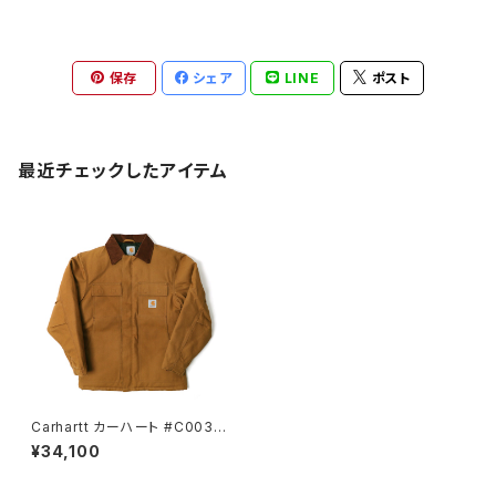
保存
シェア
LINE
ポスト
最近チェックしたアイテム
Carhartt カーハート #C003
ダックトラディショナルコート キ
¥34,100
ルティングライニング 全3色