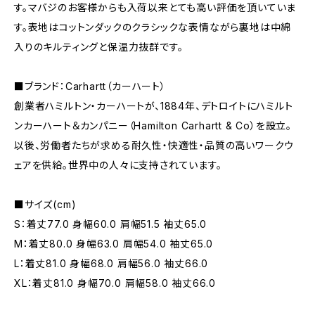
す。マバジのお客様からも入荷以来とても高い評価を頂いていま
す。表地はコットンダックのクラシックな表情ながら裏地は中綿
入りのキルティングと保温力抜群です。
■ブランド：Carhartt（カーハート）
創業者ハミルトン・カーハートが、1884年、デトロイトにハミルト
ンカーハート＆カンパニー（Hamilton Carhartt & Co）を設立。
以後、労働者たちが求める耐久性・快適性・品質の高いワークウ
ェアを供給。世界中の人々に支持されています。
■サイズ(cm)
S：着丈77.0 身幅60.0 肩幅51.5 袖丈65.0
M：着丈80.0 身幅63.0 肩幅54.0 袖丈65.0
L：着丈81.0 身幅68.0 肩幅56.0 袖丈66.0
XL：着丈81.0 身幅70.0 肩幅58.0 袖丈66.0