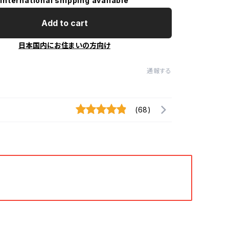
International shipping available
Add to cart
日本国内にお住まいの方向け
通報する
(68)