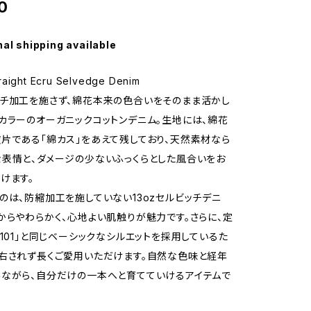
0
nal shipping available
raight Ecru Selvedge Denim
チ加工を施さず、綿花本来の色合いをそのまま活かし
カラーのオーガニックコットンデニム。生地には、綿花
片である「綿カス」をあえて残しており、天然素材なら
表情と、ダメージの少ないふっくらとした風合いをお
けます。
のは、防縮加工を施していない13ozセルビッチデニ
からやわらかく、心地よい肌触りが魅力です。さらに、定
1101」と同じベーシックなシルエットを採用しているた
右されず長くご愛用いただけます。自然な色味と経年
ながら、自分だけの一本へと育てていけるアイテムで