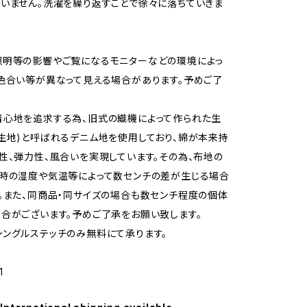
いません。洗濯を繰り返すことで徐々に落ちていきま
照明等の影響やご覧になるモニターなどの環境によっ
色合い等が異なって見える場合があります。予めご了
着心地を追求する為、旧式の織機によって作られた生
生地)と呼ばれるデニム地を使用しており、綿が本来持
性、弾力性、風合いを実現しています。その為、布地の
時の湿度や気温等によって数センチの差が生じる場合
。また、同商品・同サイズの場合も数センチ程度の個体
合がございます。予めご了承をお願い致します。
ングルステッチのみ無料にて承ります。
1