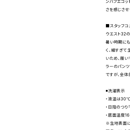
ンバブエコッ
さを感じさせ
■スタッフコメ
ウエスト32
暑い時期にも
く、細すぎて
いため、履い
ラーのパンツ
ですが、全体
◾️洗濯表示
・液温は30
・日陰のつり
・底面温度1
※生地表面に