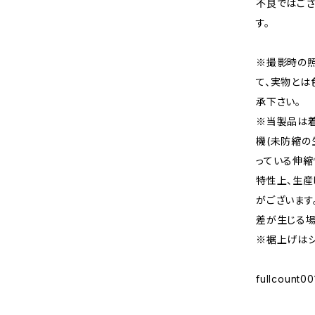
不良ではござ
す。
※撮影時の
て、実物とは
承下さい。
※当製品は
機(未防縮の
っている伸縮
特性上、生産
がございます
差が生じる場
※裾上げはシ
fullcount00