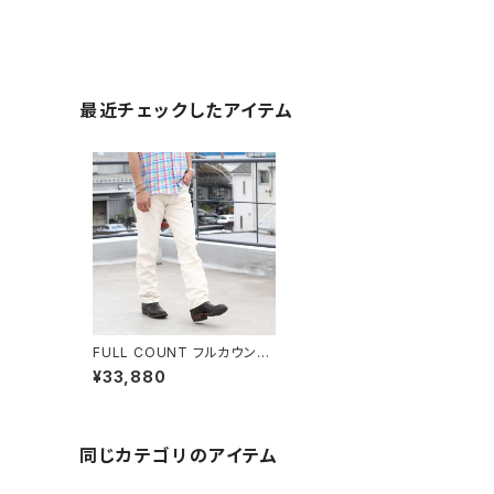
最近チェックしたアイテム
FULL COUNT フルカウント
1101EC Straight Ecru Selv
¥33,880
edge Denim ストレートセル
ビッジデニム 5ポケットジーン
ズ
同じカテゴリのアイテム