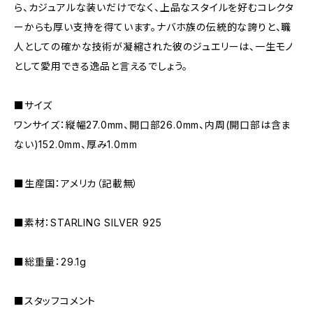
ら、カジュアルな装いだけでなく、上品なスタイルを好むコレクタ
ーからも厚い支持を得ています。ナバホ族の伝統的な誇りと、職
人としての確かな技術が凝縮された彼のジュエリーは、一生モノ
として愛用できる逸品と言えるでしょう。
■サイズ
ワンサイズ：縦幅27.0mm、開口部26.0mm、内周(開口部は含ま
ない)152.0mm、厚み1.0mm
■生産国：アメリカ（記載無）
■素材：STARLING SILVER 925
■総重量：29.1g
■スタッフコメント