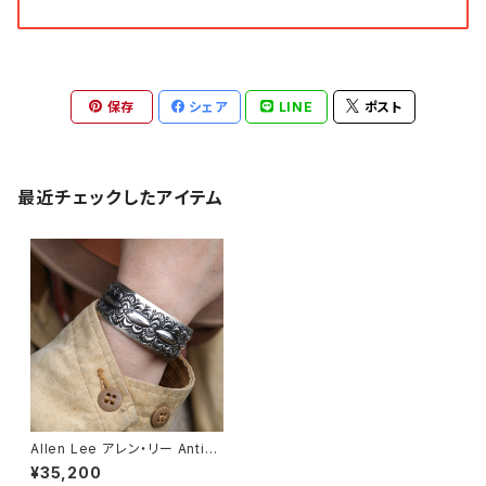
保存
シェア
LINE
ポスト
最近チェックしたアイテム
Allen Lee アレン・リー Antiqu
e Big Bangle アンティークビ
¥35,200
ッグバングル ナバホ族 Navajo