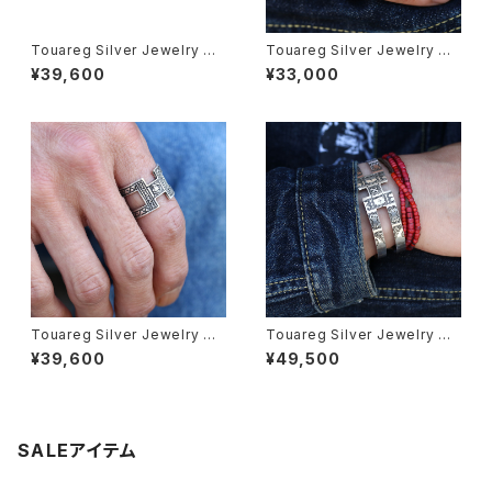
Touareg Silver Jewelry トゥ
Touareg Silver Jewelry トゥ
アレグシルバージュエリー “H”
アレグシルバージュエリー EBO
¥39,600
¥33,000
TYPE RING シルバーリング 17
NY WOOD NARROW RING
号 アフリカ サハラ砂漠
エボニーウッド シルバーリング
22号 アフリカ サハラ砂漠
Touareg Silver Jewelry トゥ
Touareg Silver Jewelry トゥ
アレグシルバージュエリー “H”
アレグシルバージュエリー “H”
¥39,600
¥49,500
TYPE RING シルバーリング 16
TYPE BANGLE シルバーバン
号 アフリカ サハラ砂漠
グル アフリカ サハラ砂漠
SALEアイテム