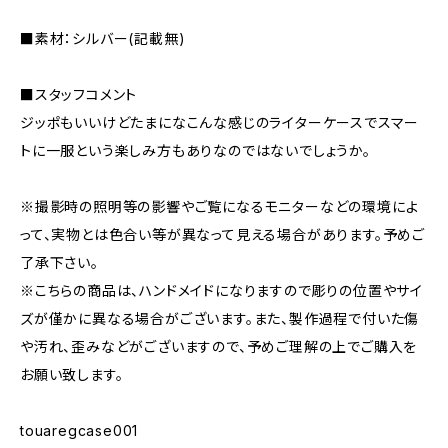
■素材：シルバー(記載無)
■スタッフコメント
ジッポもいいけどたまになこんな感じのライターケースでスマー
トに一服という楽しみ方もありなのではないでしょうか。
※撮影時の照明等の影響やご覧になるモニターなどの環境によ
って、実物とは色合い等が異なって見える場合があります。予めご
了承下さい。
※こちらの商品は、ハンドメイドになりますので彫りの位置やサイ
ズが僅かに異なる場合がございます。また、製作過程で付いた傷
や汚れ、歪みなどがございますので、予めご理解の上でご購入を
お願い致します。
touaregcase001