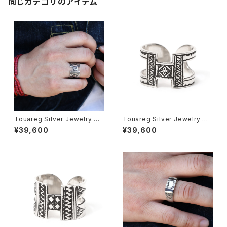
同じカテゴリのアイテム
Touareg Silver Jewelry トゥ
Touareg Silver Jewelry トゥ
アレグシルバージュエリー “H”
アレグシルバージュエリー “H”
¥39,600
¥39,600
TYPE RING シルバーリング 21
TYPE RING シルバーリング 20
号 アフリカ サハラ砂漠
号 アフリカ サハラ砂漠