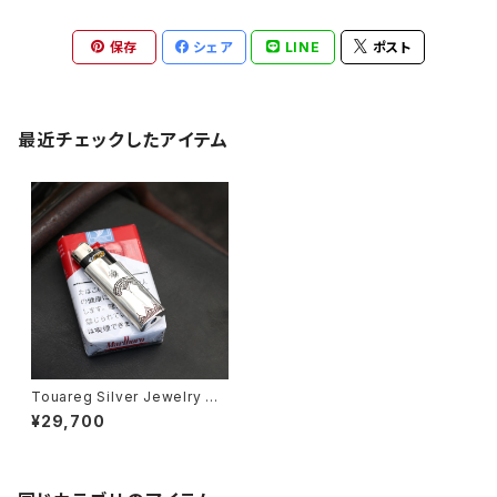
保存
シェア
LINE
ポスト
最近チェックしたアイテム
Touareg Silver Jewelry トゥ
アレグシルバージュエリー BIG
¥29,700
MINI LIGHTER CASE ライタ
ーケース BIGライター ミニタイ
プ アフリカ サハラ砂漠