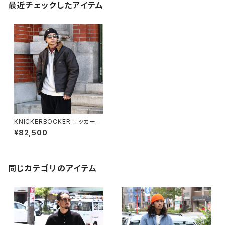
最近チェックしたアイテム
KNICKERBOCKER ニッカーボ
ッカー Pacific Jungle Cloth
¥82,500
Primaloft? Fill Jacket パシフ
ィックジャングルクロスジャケッ
ト
同じカテゴリのアイテム