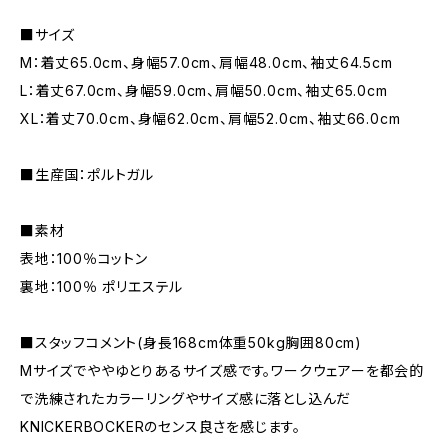
■サイズ
M：着丈65.0cm、身幅57.0cm、肩幅48.0cm、袖丈64.5cm
L：着丈67.0cm、身幅59.0cm、肩幅50.0cm、袖丈65.0cm
XL：着丈70.0cm、身幅62.0cm、肩幅52.0cm、袖丈66.0cm
■生産国：ポルトガル
■素材
表地：100％コットン
裏地：100％ ポリエステル
■スタッフコメント(身長168cm体重50kg胸囲80cm)
Mサイズでややゆとりあるサイズ感です。ワークウェアーを都会的
で洗練されたカラーリングやサイズ感に落とし込んだ
KNICKERBOCKERのセンス良さを感じます。