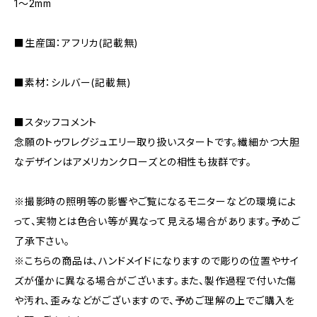
1〜2mm
■生産国：アフリカ(記載無)
■素材：シルバー(記載無)
■スタッフコメント
念願のトゥワレグジュエリー取り扱いスタートです。繊細かつ大胆
なデザインはアメリカンクローズとの相性も抜群です。
※撮影時の照明等の影響やご覧になるモニターなどの環境によ
って、実物とは色合い等が異なって見える場合があります。予めご
了承下さい。
※こちらの商品は、ハンドメイドになりますので彫りの位置やサイ
ズが僅かに異なる場合がございます。また、製作過程で付いた傷
や汚れ、歪みなどがございますので、予めご理解の上でご購入を