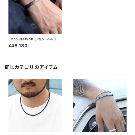
John Nelson ジョン ネルソン
Feather Bangle フェザーバン
¥48,180
グル ナバホ族 Navajo
同じカテゴリのアイテム