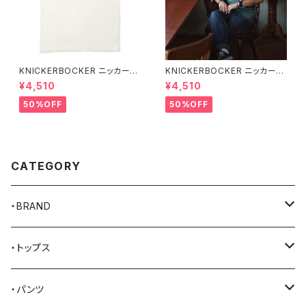
KNICKERBOCKER ニッカーボ
KNICKERBOCKER ニッカーボ
ッカー MILK ハンプトン Tシャ
ッカー GREEN ハンプトン Tシ
¥4,510
¥4,510
ツ
ャツ
50%OFF
50%OFF
CATEGORY
・BRAND
AKER
・トップス
Alden
Tシャツ
・パンツ