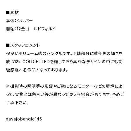
■素材
本体：シルバー
羽軸：12金ゴールドフィルド
■スタッフコメント
程良いボリューム感のバングルです。羽軸部分に黄金色の輝きを
放つ12k GOLD FILLEDを施しており素朴なデザインの中にも高
級感溢れる作品となっております。
※撮影時の照明等の影響やご覧になるモニターなどの環境によ
って、実物とは色合い等が異なって見える場合があります。予めご
了承下さい。
navajobangle145