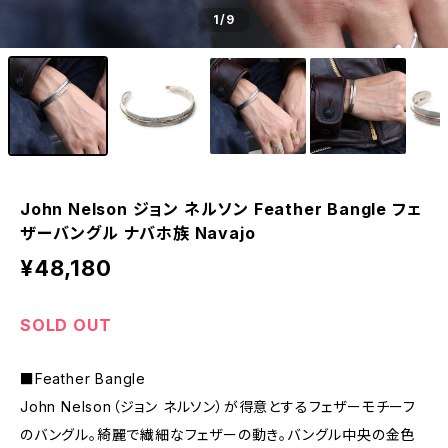
1
/9
John Nelson ジョン ネルソン Feather Bangle フェ
ザーバングル ナバホ族 Navajo
¥48,180
SOLD OUT
■Feather Bangle
John Nelson（ジョン ネルソン）が得意とするフェザーモチーフ
のバングル。綺麗で繊細なフェザーの動き。バングル中央の金色