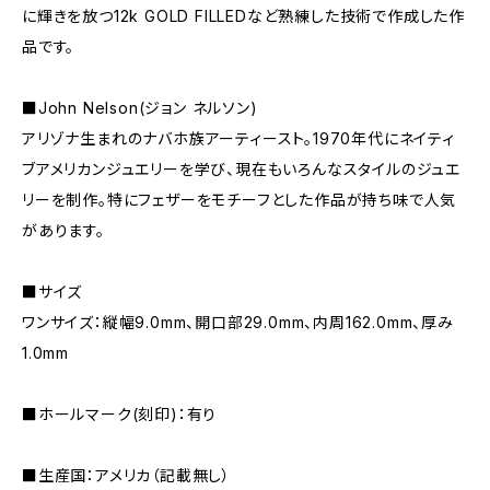
に輝きを放つ12k GOLD FILLEDなど熟練した技術で作成した作
品です。
■John Nelson(ジョン ネルソン)
アリゾナ生まれのナバホ族アーティースト。1970年代にネイティ
ブアメリカンジュエリーを学び、現在もいろんなスタイルのジュエ
リーを制作。特にフェザーをモチーフとした作品が持ち味で人気
があります。
■サイズ
ワンサイズ：縦幅9.0mm、開口部29.0mm、内周162.0mm、厚み
1.0mm
■ホールマーク(刻印)：有り
■生産国：アメリカ（記載無し）