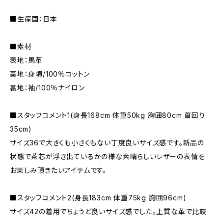
■生産国：日本
■素材
表地：馬革
裏地：身頃/100％コットン
裏地：袖/100％ナイロン
■スタッフコメント1(身長168cm 体重50kg 胸囲80cm 首回り
35cm)
サイズ36で大きくも小さくもない丁度良いサイズ感です。新品の
状態で茶芯が浮き出ているかの様な素晴らしいレザーの表情を
お楽しみ頂きたいアイテムです。
■スタッフコメント2(身長183cm 体重75kg 胸囲96cm)
サイズ42の着用でちょうど良いサイズ感でした。上質な革で比較