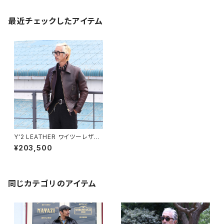
最近チェックしたアイテム
Y'2 LEATHER ワイツーレザー
HAND DYED HORSE DOUB
¥203,500
LE RIDERS ハンドデッドホース
ダブルライダース BLACKBRO
WN HR-56
同じカテゴリのアイテム