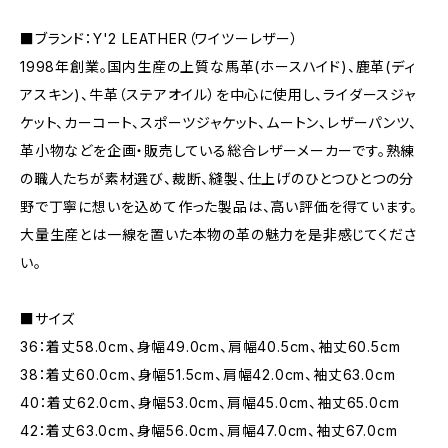
■ブランド：Y'2 LEATHER（ワイツーレザー）
1998年創業。国内生産の上質な馬革(ホースハイド)、鹿革(ディ
アスキン)、牛革（ステアオイル）を中心に使用し、ライダースジャ
ケット、カーコート、スポーツジャケット、ムートン、レザーパンツ、
革小物などを企画・販売している総合レザーメーカーです。熟練
の職人たちが素材選び、裁断、縫製、仕上げのひとつひとつの分
野で丁寧に想いを込めて作った製品は、高い評価を得ています。
大量生産とは一線を置いた本物の革の魅力を是非感じてくださ
い。
■サイズ
36：着丈58.0cm、身幅49.0cm、肩幅40.5cm、袖丈60.5cm
38：着丈60.0cm、身幅51.5cm、肩幅42.0cm、袖丈63.0cm
40：着丈62.0cm、身幅53.0cm、肩幅45.0cm、袖丈65.0cm
42：着丈63.0cm、身幅56.0cm、肩幅47.0cm、袖丈67.0cm