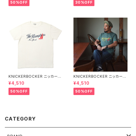
irt 半袖Tシャツ 全3色
50%OFF
30%OFF
KNICKERBOCKER ニッカーボ
KNICKERBOCKER ニッカーボ
ッカー MILK ハンプトン Tシャ
ッカー GREEN ハンプトン Tシ
¥4,510
¥4,510
ツ
ャツ
50%OFF
50%OFF
CATEGORY