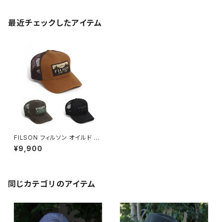
最近チェックしたアイテム
FILSON フィルソン オイルド ロ
ガーメッシュキャップ Waxed L
¥9,900
ogger Mesh Cap 全3色 #11
030237
同じカテゴリのアイテム