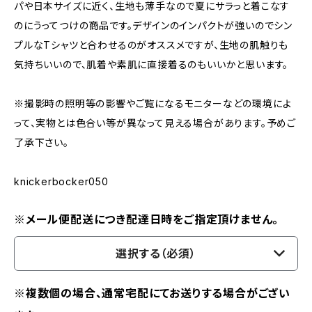
パや日本サイズに近く、生地も薄手なので夏にサラっと着こなす
のにうってつけの商品です。デザインのインパクトが強いのでシン
プルなTシャツと合わせるのがオススメですが、生地の肌触りも
気持ちいいので、肌着や素肌に直接着るのもいいかと思います。
※撮影時の照明等の影響やご覧になるモニターなどの環境によ
って、実物とは色合い等が異なって見える場合があります。予めご
了承下さい。
knickerbocker050
※メール便配送につき配達日時をご指定頂けません。
選択する（必須）
※複数個の場合、通常宅配にてお送りする場合がござい