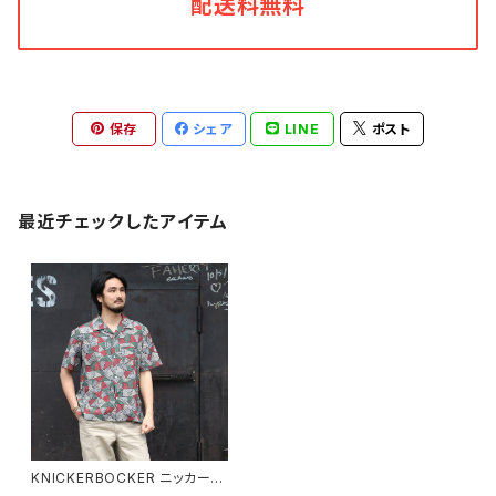
配送料無料
保存
シェア
LINE
ポスト
最近チェックしたアイテム
KNICKERBOCKER ニッカーボ
ッカー Doodle Rayon ＆ Cot