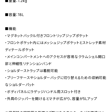
■重量：1.2kg
■容量：18L
■機能
・マグネットバックル付きフロントリップジップポケット
・フロントポケット内にはメッシュジップポケットとストレッチ素材
ディテールポケット
・メインコンパートメントへのアクセスが容易なクラムシェル開口
部と伸縮性リテンションバンド
・ショルダーストラップは着脱可能
・ブリーフケースやショルダーバッグに切り替えるための収納可能
なショルダーパット
・ボディパネルにラゲッジハンドル用スロット付き
・外周のジッパーを開けるとマチが広がり、容量が5Lアップ