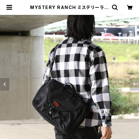
MYSTERY RANCH ミステリーラン
チ MYSTERY RANCH ミステリー
ランチ 3 Way 18 Expandable Bri
efcase 3ウェイ バックパック ショル
ダーバッグ ブリーフケース | MAVA
ZI マバジ